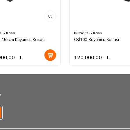
elik Kasa
Burak Çelik Kasa
-155cm Kuyumcu Kasası
CKİ100-Kuyumcu Kasası
000,00
TL
120.000,00
TL
e