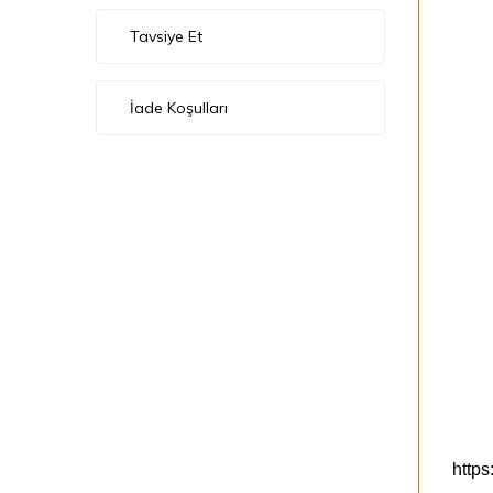
Tavsiye Et
İade Koşulları
https