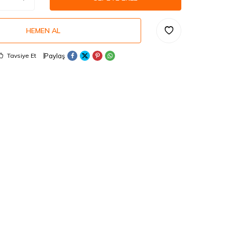
HEMEN AL
Paylaş
Tavsiye Et