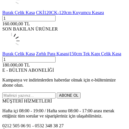
Burak Çelik Kasa
CKİ120CK-120cm Kuyumcu Kasası
160.000,00
TL
SON BAKILAN ÜRÜNLER
Burak Çelik Kasa
Zırhlı Para Kasası|150cm Tek Kapı Çelik Kasa
180.000,00
TL
E - BÜLTEN ABONELİĞİ
Kampanya ve indirimlerden haberdar olmak için e-bültenimize
abone olun.
ABONE OL
MÜŞTERİ HİZMETLERİ
Hafta içi 08:00 - 19:00 / Hafta sonu 08:00 - 17:00 arası merak
ettiğiniz tüm sorular ve siparişleriniz için ulaşabilirsiniz.
0212 505 06 91 - 0532 348 38 27