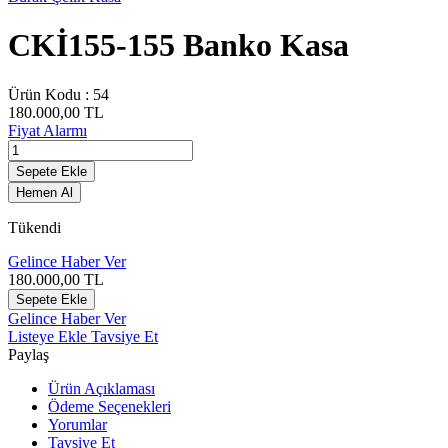
CKİ155-155 Banko Kasa
Ürün Kodu :
54
180.000,00
TL
Fiyat Alarmı
Sepete Ekle
Hemen Al
Tükendi
Gelince Haber Ver
180.000,00
TL
Sepete Ekle
Gelince Haber Ver
Listeye Ekle
Tavsiye Et
Paylaş
Ürün Açıklaması
Ödeme Seçenekleri
Yorumlar
Tavsiye Et