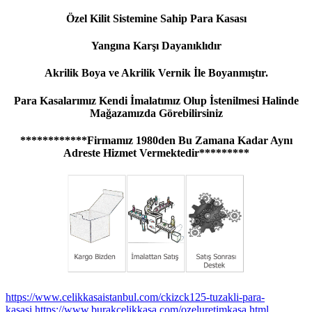
Özel Kilit Sistemine Sahip Para Kasası
Yangına Karşı Dayanıklıdır
Akrilik Boya ve Akrilik Vernik İle Boyanmıştır.
Para Kasalarımız Kendi İmalatımız Olup İstenilmesi Halinde
Mağazamızda Görebilirsiniz
************Firmamız 1980den Bu Zamana Kadar Aynı
Adreste Hizmet Vermektedir*********
https://www.celikkasaistanbul.com/ckizck125-tuzakli-para-
kasasi
https://www.burakcelikkasa.com/ozeluretimkasa.html