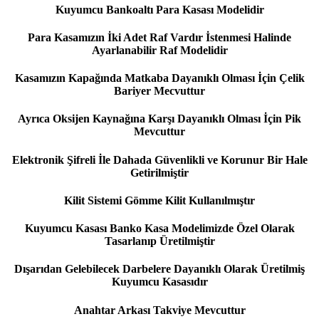
Kuyumcu Bankoaltı Para Kasası Modelidir
Para Kasamızın İki Adet Raf Vardır İstenmesi Halinde
Ayarlanabilir Raf Modelidir
Kasamızın Kapağında Matkaba Dayanıklı Olması İçin Çelik
Bariyer Mecvuttur
Ayrıca Oksijen Kaynağına Karşı Dayanıklı Olması İçin Pik
Mevcuttur
Elektronik Şifreli İle Dahada Güvenlikli ve Korunur Bir Hale
Getirilmiştir
Kilit Sistemi Gömme Kilit Kullanılmıştır
Kuyumcu Kasası Banko Kasa Modelimizde Özel Olarak
Tasarlanıp Üretilmiştir
Dışarıdan Gelebilecek Darbelere Dayanıklı Olarak Üretilmiş
Kuyumcu Kasasıdır
Anahtar Arkası Takviye Mevcuttur