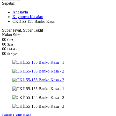
Sepetim
Anasayfa
Kuyumcu Kasaları
CKİ155-155 Banko Kasa
Süper Fiyat, Süper Teklif
Kalan Süre
00
Gün
00
Saat
00
Dakika
00
Saniye
Burak Çelik Kasa