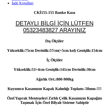
İade Koşulları
CKİ155-155 Banko Kasa
DETAYLI BİLGİ İÇİN LÜTFEN
05323483827 ARAYINIZ
Dış Ölçüler
Yükseklik:75cm Derinlik:57cm(+5cm kol) Genişlik:154cm
İç Ölçüler
Yükseklik:53+4cm Genişlik:141cm Derinlik:30cm
Ağırlık Ort.:800-900kg
Kuyumcu Kasamızın Kapak Kalınlığı Toplam:-58mm-!!!!
Özel Yaprak Menteşeleri Zırhlı Çelik Kasamızın Kapağını
Taşımak İçin Özel Bilyalı Sisteme Sahiptir