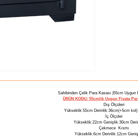
Sahibinden Çelik Para Kasası |55cm Uygun 
ÜRÜN KODU: 55cmlik Uygun Fiyata Par
Dış Ölçüleri
Yükseklik:55cm Derinlik:36cm(+5cm kol)
İç Ölçüler
Yükseklik:22cm Genişlik:30cm Deri
Çekmece Kısmı
Yükseklik:6cm Derinlik:12cm Geni