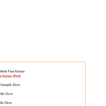
Metal Para Kasası
a Kasası Metal
 Genişlik:42cm
nlik:21cm
şlik:23cm