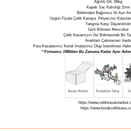
Ağırlık Ort.:90kg
Kapak Sac Kalınlığı:2mm
Birbirinden Bağımsız İki Ayrı A
Uygun Fiyata Çelik Kasaya İhtiyacınız Karşılam
Yangına Karşı Dayanıklıdı
Gizli Bölmesi Mevcuttur
Çelik Kasamızın Üst Bölmesinde Bir Ta
Anahtarlı Çekmecesi Vardı
Para Kasalarımız Kendi İmalatımız Olup İstenilmesi Hali
**
Firmamız 1980den Bu Zamana Kadar Aynı Adres
https://www.celikkasaistanbul
https://www.burakcelikkasa.c