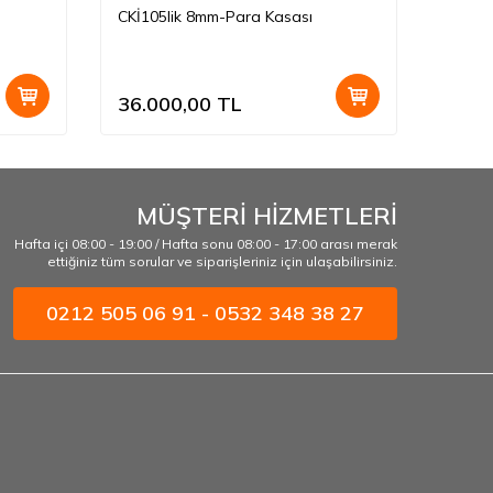
CKİ105lik 8mm-Para Kasası
CKİ65Z
Kasas
36.000,00
TL
50.0
MÜŞTERİ HİZMETLERİ
Hafta içi 08:00 - 19:00 / Hafta sonu 08:00 - 17:00 arası merak
ettiğiniz tüm sorular ve siparişleriniz için ulaşabilirsiniz.
0212 505 06 91 - 0532 348 38 27