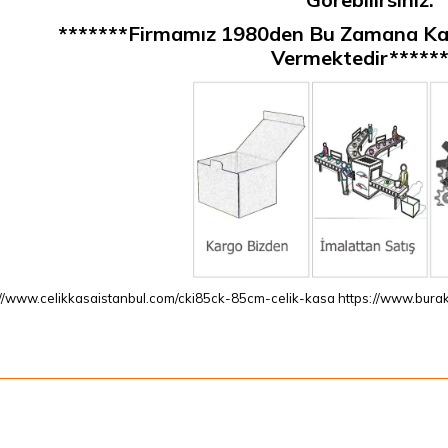
*******Firmamız 1980den Bu Zamana Ka
Vermektedir*****
://www.celikkasaistanbul.com/cki85ck-85cm-celik-kasa
https://www.burak