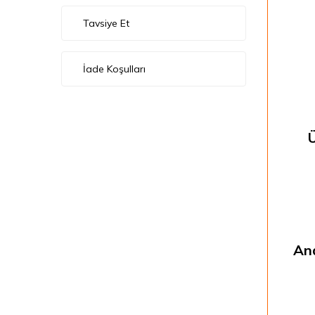
Tavsiye Et
İade Koşulları
Ana