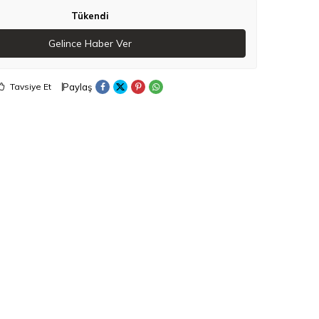
Tükendi
Gelince Haber Ver
Paylaş
Tavsiye Et