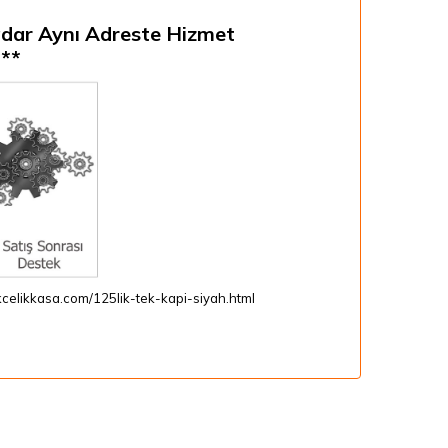
dar Aynı Adreste Hizmet
***
celikkasa.com/125lik-tek-kapi-siyah.html