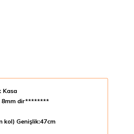
k Kasa
 8mm dir********
 kol) Genişlik:47cm