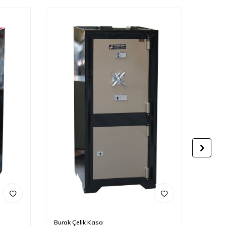
Burak Çelik Kasa
Burak 