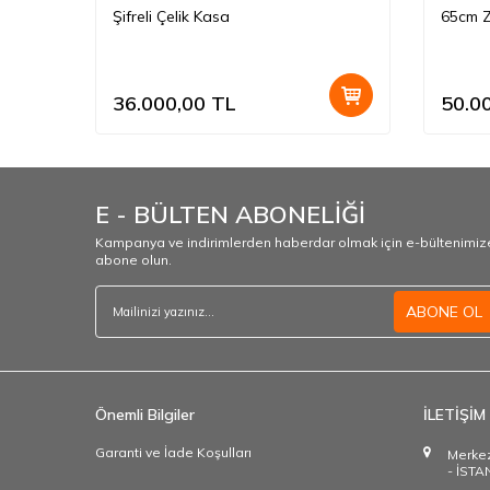
Şifreli Çelik Kasa
65cm Zı
36.000,00
TL
50.0
E - BÜLTEN ABONELİĞİ
Kampanya ve indirimlerden haberdar olmak için e-bültenimiz
abone olun.
ABONE OL
Önemli Bilgiler
İLETİŞİM
Garanti ve İade Koşulları
Merkez
- İST