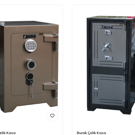
elik Kasa
Burak Çelik Kasa