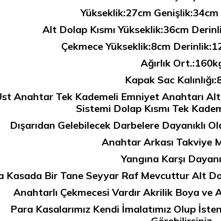
Yükseklik:27cm Genişlik:34cm
Alt Dolap Kısmı Yükseklik:36cm Derin
Çekmece Yükseklik:8cm Derinlik:1
Ağırlık Ort.:160k
Kapak Sac Kalınlığı
Üst Anahtar Tek Kademeli Emniyet Anahtarı Alt
Sistemi Dolap Kısmı Tek Kadem
Dışarıdan Gelebilecek Darbelere Dayanıklı Ol
Anahtar Arkası Takviye 
Yangına Karşı Dayanık
 Kasada Bir Tane Seyyar Raf Mevcuttur Alt Do
Anahtarlı Çekmecesi Vardır Akrilik Boya ve Ak
Para Kasalarımız Kendi İmalatımız Olup İst
Görebilirsiniz.